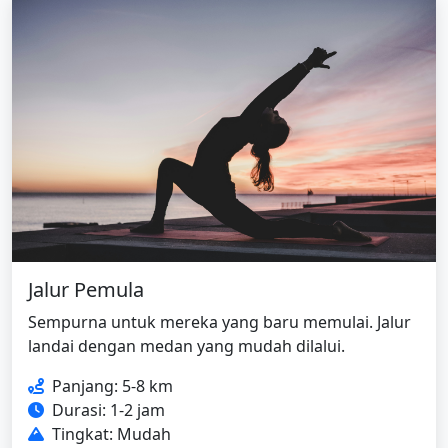
Jalur Pemula
Sempurna untuk mereka yang baru memulai. Jalur
landai dengan medan yang mudah dilalui.
Panjang: 5-8 km
Durasi: 1-2 jam
Tingkat: Mudah