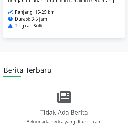
dengan turunan curam dan tanjakan menantang.
Panjang: 15-25 km
Durasi: 3-5 jam
Tingkat: Sulit
Berita Terbaru
Tidak Ada Berita
Belum ada berita yang diterbitkan.