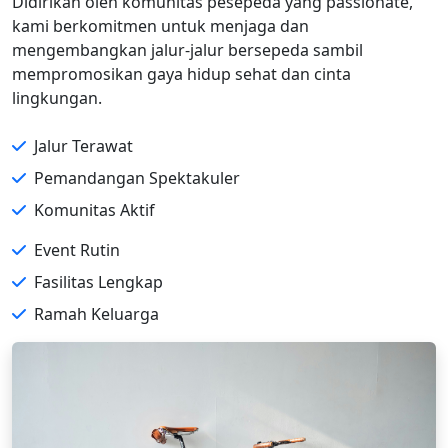
Didirikan oleh komunitas pesepeda yang passionate,
kami berkomitmen untuk menjaga dan
mengembangkan jalur-jalur bersepeda sambil
mempromosikan gaya hidup sehat dan cinta
lingkungan.
Jalur Terawat
Pemandangan Spektakuler
Komunitas Aktif
Event Rutin
Fasilitas Lengkap
Ramah Keluarga