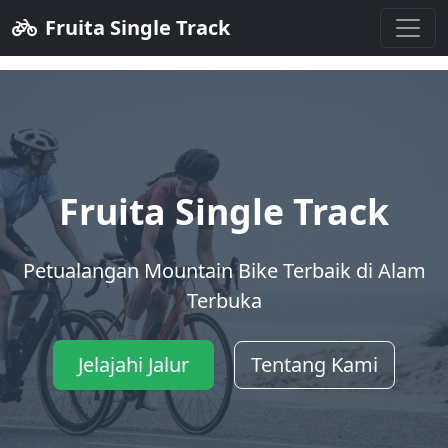
Fruita Single Track
FUN88
Fruita Single Track
Petualangan Mountain Bike Terbaik di Alam
Terbuka
Jelajahi Jalur
Tentang Kami